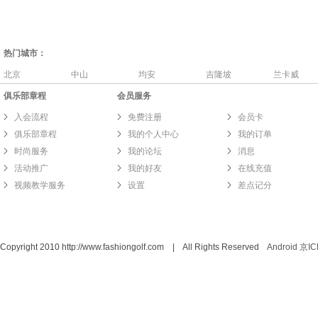
热门城市：
北京
中山
均安
吉隆坡
兰卡威
俱乐部章程
会员服务
入会流程
免费注册
会员卡
俱乐部章程
我的个人中心
我的订单
时尚服务
我的论坛
消息
活动推广
我的好友
在线充值
视频教学服务
设置
差点记分
Copyright 2010 http://www.fashiongolf.com | All Rights Reserved
Android
京IC