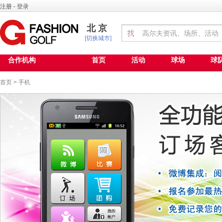
注册
-
登录
北京
[切换城市]
合作机构
首页
活动
球场
球
首页
>
手机