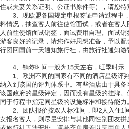
住或夫妻关系证明、公证书原件等），请您特
3、现欧盟各国规定申根签证申请过程中，
料情况，抽查客人前往使馆面试，或者在客人
人前往使馆面试销签，面试费用自理。面试销
游客良好的记录，请您作好思想准备，予以配
行团回国前一天通知旅行社，由旅行社通知游
4、销签时间一般为15天左右，旺季时示
1、欧洲不同的国家有不同的酒店星级评判
纳入到该国的评判体系中。有些酒店由于具备
该国政府的星级评定，因而没有星级的挂牌。
同于行程中指定同星级的设施标准和接待能力
2、团队报价按双人标准间，即2人入住1
女报名客人，则尽量安排与其他同性别团友拼
或旅行社无法安排，请补齐单房差以享用单人