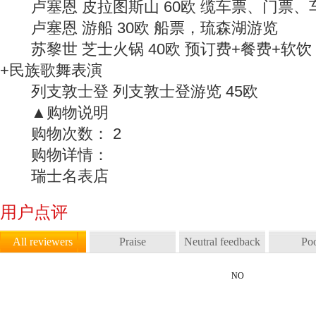
卢塞恩 皮拉图斯山 60欧 缆车票、门票、
卢塞恩 游船 30欧 船票，琉森湖游览
苏黎世 芝士火锅 40欧 预订费+餐费+软
+民族歌舞表演
列支敦士登 列支敦士登游览 45欧
▲购物说明
购物次数： 2
购物详情：
瑞士名表店
用户点评