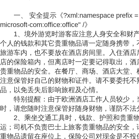
一、 安全提示《?xml:namespace prefix = o n
microsoft-com:office:office" /》
1、境外游览时游客应注意人身安全和财产
个人的钱款和其它贵重物品请一定随身携带，
旅游车内，也不要放在酒店房间里。入住酒店
店的保险箱内，但离店时一定要记得取出，酒
贵重物品的安全。在餐厅、商场、酒店大堂、
注意保管好自己的财物和证件。请不要委托不
品，以免丢失后影响旅程及心情。
特别提醒：由于欧洲酒店工作人员较少，
时，请您随时注意保管好随身财物，谨防不法
2、乘坐交通工具时，钱款、护照和贵重物
运；司机不负责巴士上旅客贵重物品的安全，
重物品遗留在座位上，保险公司对现金是不投