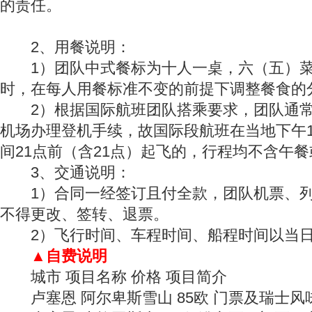
的责任。
2、用餐说明：
1）团队中式餐标为十人一桌，六（五）菜
时，在每人用餐标准不变的前提下调整餐食的
2）根据国际航班团队搭乘要求，团队通常须提
机场办理登机手续，故国际段航班在当地下午1
间21点前（含21点）起飞的，行程均不含午
3、交通说明：
1）合同一经签订且付全款，团队机票、列
不得更改、签转、退票。
2）飞行时间、车程时间、船程时间以当日
▲自费说明
城市 项目名称 价格 项目简介
卢塞恩 阿尔卑斯雪山 85欧 门票及瑞士风