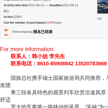
Activity time limit:
2012-08-13
——
Deadline:
2012-08-13
瑞士
Active:
已举行
0
张
Can the number of participants:
100
People
报名已结束
Time remaining:
For more information
联系人：韩小姐 李先生
联系电话：8610-85908942 13520783669 1
国旅总社携手瑞士国家旅游局共同推荐，与
发团
乘三段各具特色的观景列车欣赏沿途风景，
舒适
宽大的车窗将一路移动的风景，“装裱”为