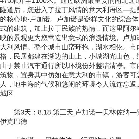
470米升至1100米。通过欧洲最重要的南北通
隧道后，您进入了拉丁风情的意大利语区—提
的核心地-卢加诺。卢加诺是谜样文化的综合
式的建筑，加上拉丁民族的热情，而这里阿尔
映的景观更为您营造出意式的浪漫情境。卢加
大利风情。整个城市山峦环抱，湖水相依。市
格，民居都建在湖边的山上，小城湖光山色，
由于禁止汽车通行所以环境份外整洁清净。市
筑物，置身其中仿如在意大利的市镇，游客可
人，地中海的气候和悠闲的环境令人流连忘返
城区
第3天：8.18 第三天 卢加诺—贝林佐纳
伊克巴德