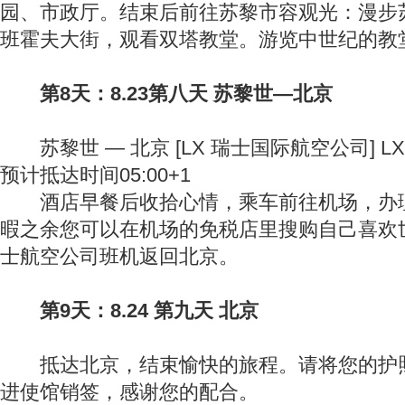
园、市政厅。结束后前往苏黎市容观光：漫步
班霍夫大街，观看双塔教堂。游览中世纪的教
第8天：8.23第八天 苏黎世—北京
苏黎世 — 北京 [LX 瑞士国际航空公司] LX19
预计抵达时间05:00+1
酒店早餐后收拾心情，乘车前往机场，办理
暇之余您可以在机场的免税店里搜购自己喜欢
士航空公司班机返回北京。
第9天：8.24 第九天 北京
抵达北京，结束愉快的旅程。请将您的护照
进使馆销签，感谢您的配合。