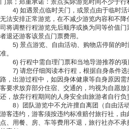
门票；郑重承诺：景点实际游览时间不少于行
4) 如遇景点临时关门，或景点由于临时活
无法安排正常游览，在不减少游览内容和不降
司将调整行程游览先后顺序或换为同等价值门
者退还游客该景点门票费用。
5) 景点游览、自由活动、购物店停留的时
准。
6) 行程中需自理门票和当地导游推荐的项
7) 请您仔细阅读本行程，根据自身条件选
路，出游过程中，如因身体健康等自身原因需
客要求放弃部分住宿、交通的，均视为自愿放
还，放弃行程期间的人身安全由旅游者自行负
8）团队游览中不允许擅自离团（自由活动
游客违约，游客须按违约标准赔付旅行社，由
点、用餐、房、车等费用不退，旅行社亦不承