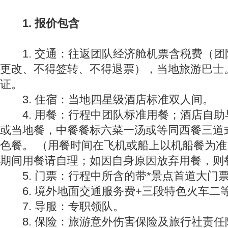
1. 报价包含
1. 交通：往返团队经济舱机票含税费（团
更改、不得签转、不得退票），当地旅游巴士。
证。
3. 住宿：当地四星级酒店标准双人间。
4. 用餐：行程中团队标准用餐；酒店自助
或当地餐，中餐餐标六菜一汤或等同西餐三道
色餐。 （用餐时间在飞机或船上以机船餐为
期间用餐请自理；如因自身原因放弃用餐，则
5. 门票：行程中所含的带*景点首道大门
6. 境外地面交通服务费+三段特色火车二
7. 导服：专职领队。
8. 保险：旅游意外伤害保险及旅行社责任