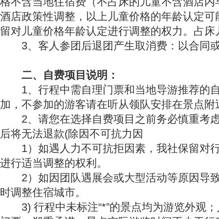
格不含当地住宿费（不占床的儿童不含酒店内
酒店政策性调整，以上儿童价格的年龄认定可
留对儿童价格年龄认定进行调整的权力。占床
3、客人参团后退团产生取消费：以合同或
二、自费项目说明：
1、行程中需自理门票和当地导游推荐的自
加，不参加的游客请在听从领队安排在景点附
2、请您在选择自费项目之前务必慎重考虑
后将无法退款(除因不可抗力因
1）如遇人力不可抗拒因素，我社保留对行
进行适当调整的权利。
2）如因团队遇展会或大型活动等原因导致
时调整住宿城市。
3) 行程中未标注“*”的景点均为游览外观