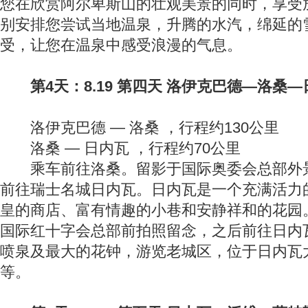
您在欣赏阿尔卑斯山的壮观美景的同时，享受
别安排您尝试当地温泉，升腾的水汽，绵延的
受，让您在温泉中感受浪漫的气息。
第4天：8.19 第四天 洛伊克巴德—洛桑—
洛伊克巴德 — 洛桑 ，行程约130公里
洛桑 — 日内瓦 ，行程约70公里
乘车前往洛桑。留影于国际奥委会总部外景
前往瑞士名城日内瓦。日内瓦是一个充满活力
皇的商店、富有情趣的小巷和安静祥和的花园
国际红十字会总部前拍照留念，之后前往日内
喷泉及最大的花钟，游览老城区，位于日内瓦
等。